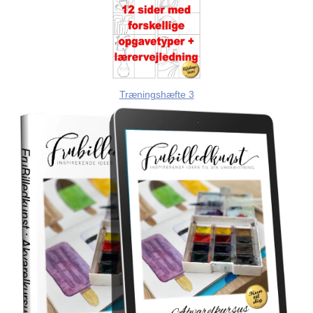
Træningshæfte 3