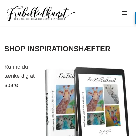
Spring
til
indhold
SHOP INSPIRATIONSHÆFTER
Kunne du
tænke dig at
spare