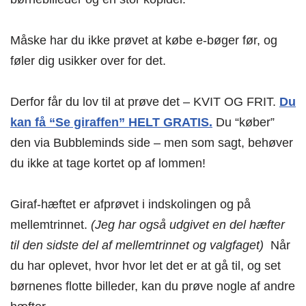
Måske har du ikke prøvet at købe e-bøger før, og
føler dig usikker over for det.
Derfor får du lov til at prøve det – KVIT OG FRIT.
Du
kan få “Se giraffen” HELT GRATIS.
Du “køber”
den via Bubbleminds side – men som sagt, behøver
du ikke at tage kortet op af lommen!
Giraf-hæftet er afprøvet i indskolingen og på
mellemtrinnet.
(Jeg har også udgivet en del hæfter
til den sidste del af mellemtrinnet og valgfaget)
Når
du har oplevet, hvor hvor let det er at gå til, og set
børnenes flotte billeder, kan du prøve nogle af andre