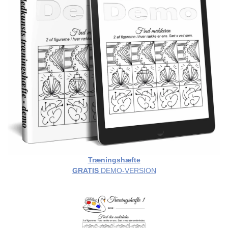
Træningshæfte
GRATIS
DEMO-VERSION