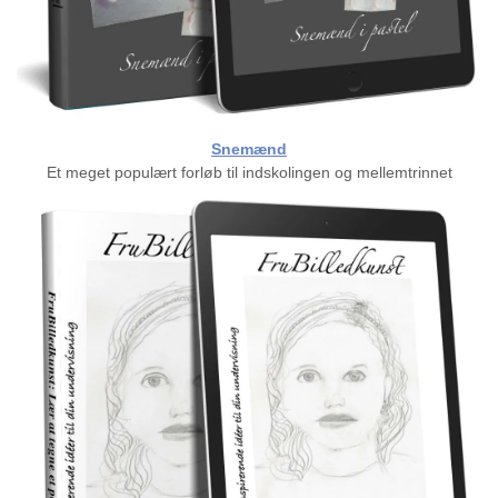
Snemænd
Et meget populært forløb til indskolingen og mellemtrinnet