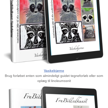
Vaskebjørne
Brug forløbet enten som almindeligt guidet tegneforløb eller som
oplæg til linoleumssnit