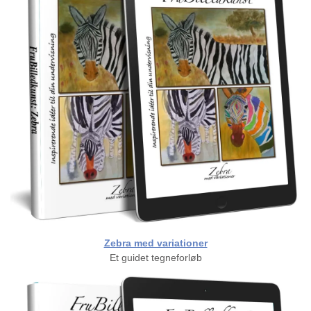
Zebra med variationer
Et guidet tegneforløb