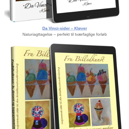
Da Vinci-sider – Kløver
Naturiagttagelse – perfekt til tværfaglige forløb