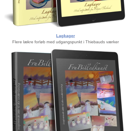
Lagkager
Flere lækre forløb med udgangspunkt i Thiebauds værker