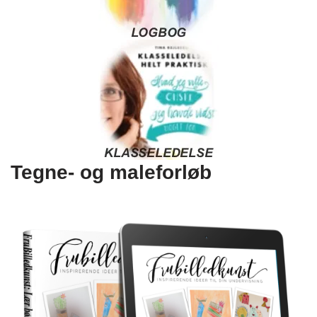
Tegne- og maleforløb