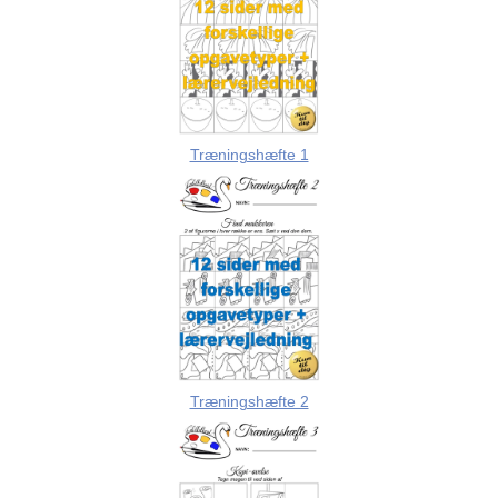
Træningshæfte 1
Træningshæfte 2