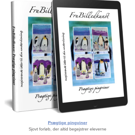
Prægtige pingviner
Sjovt forløb, der altid begejstrer eleverne