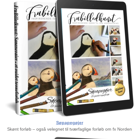
Søpapegøjer
Skønt forløb – også velegnet til tværfaglige forløb om fx Norden