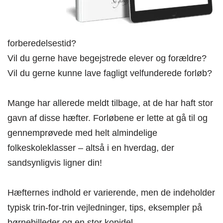
forberedelsestid?
Vil du gerne have begejstrede elever og forældre?
Vil du gerne kunne lave fagligt velfunderede forløb?
Mange har allerede meldt tilbage, at de har haft stor
gavn af disse hæfter. Forløbene er lette at gå til og
gennemprøvede med helt almindelige
folkeskoleklasser – altså i en hverdag, der
sandsynligvis ligner din!
Hæfternes indhold er varierende, men de indeholder
typisk trin-for-trin vejledninger, tips, eksempler på
børnebilleder og en stor kopidel.