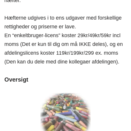
hæfter.
Hæfterne udgives i to ens udgaver med forskellige
rettigheder og priserne er lave.
En “enkeltbruger-licens” koster 29kr/49kr/59kr incl
moms (Det er kun til dig om må IKKE deles), og en
afdelingslicens koster 119kr/199kr/299 ex. moms
(Den kan du dele med dine kollegaer afdelingen).
Oversigt