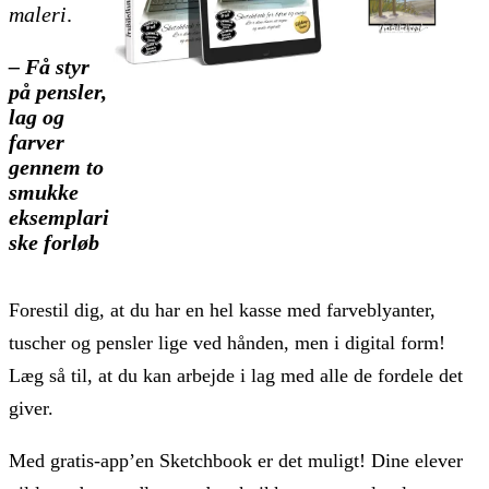
maleri
.
– Få styr
på pensler,
lag og
farver
gennem to
smukke
eksemplari
ske forløb
Forestil dig, at du har en hel kasse med farveblyanter,
tuscher og pensler lige ved hånden, men i digital form!
Læg så til, at du kan arbejde i lag med alle de fordele det
giver.
Med gratis-app’en Sketchbook er det muligt! Dine elever