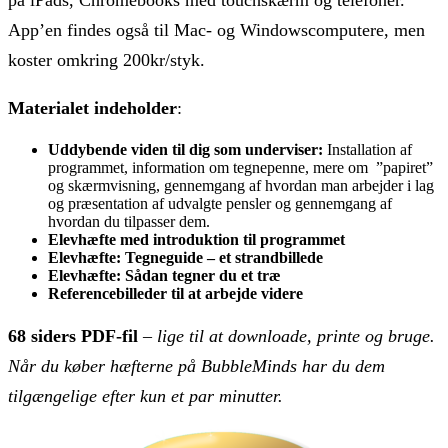
App’en findes også til Mac- og Windowscomputere, men
koster omkring 200kr/styk.
Materialet indeholder
:
Uddybende viden til dig som underviser:
Installation af
programmet, information om tegnepenne, mere om ”papiret”
og skærmvisning, gennemgang af hvordan man arbejder i lag
og præsentation af udvalgte pensler og gennemgang af
hvordan du tilpasser dem.
Elevhæfte med introduktion til programmet
Elevhæfte: Tegneguide – et strandbillede
Elevhæfte: Sådan tegner du et træ
Referencebilleder til at arbejde videre
68 siders PDF-fil
–
lige til at downloade, printe og bruge.
Når du køber hæfterne på BubbleMinds har du dem
tilgængelige efter kun et par minutter.