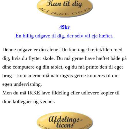
49kr
En billig udgave til dig, der selv vil eje hæftet.
Denne udgave er din alene! Du kan tage hæftet/filen med
dig, hvis du flytter skole. Du må gerne have hæftet både på
dine computere og din tablet, og du må printe den til eget
brug – kopisiderne må naturligvis gerne kopieres til din
egen undervisning.
Men du må IKKE lave fildeling eller udlevere kopier til
dine kollegaer og venner.