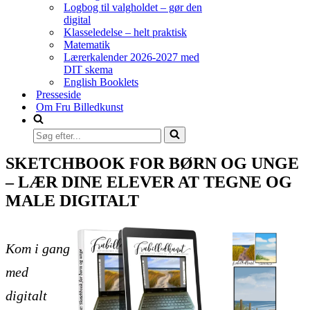
Logbog til valgholdet – gør den
digital
Klasseledelse – helt praktisk
Matematik
Lærerkalender 2026-2027 med
DIT skema
English Booklets
Presseside
Om Fru Billedkunst
Søg
efter...
SKETCHBOOK FOR BØRN OG UNGE
– LÆR DINE ELEVER AT TEGNE OG
MALE DIGITALT
Kom i gang
med
digitalt