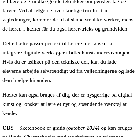
vil lære de grundlæggende teknikker om pensler, lag og
farver. Ved at følge de overskuelige trin-for-trin
vejledninger, kommer de til at skabe smukke værker, mens
de lærer. I hæftet får du også lærer-tricks og grundviden
Dette hæfte passer perfekt til lærere, der ønsker at
integrere digitale værk-tøjer i billedkunst-undervisningen.
Hvis du er usikker på den tekniske del, kan du lade
eleverne arbejde selvstændigt ud fra vejledningerne og lade
dem hjælpe hinanden.
Hæftet kan også bruges af dig, der er nysgerrige på digital
kunst og ønsker at lære et nyt og spændende værktøj at
kende.
OBS
– Sketchbook er gratis
(oktober 2024)
og kan bruges
på iPads, Chromebooks med touchskærm og telefoner.