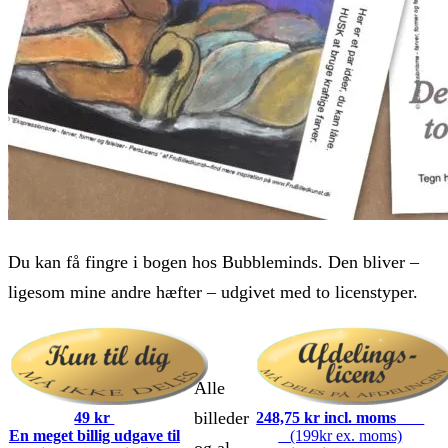
Du kan få fingre i bogen hos Bubbleminds. Den bliver –
ligesom mine andre hæfter – udgivet med to licenstyper.
Alle
billeder
49 kr
248,75 kr incl. moms
En meget billig udgave til
(199kr ex. moms)