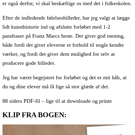
er også derfor, vi skal beskæftige os med det i folkeskolen.
Efter de indledende følelsesbilleder, har jeg valgt at lægge
lidt kunsthistorie ind og afslutte forløbet med 1-2
parafraser på Franz Marcs heste. Det giver god mening,
både fordi det giver eleverne et forhold til nogle kendte
værker, og fordi det giver dem mulighed for selv at
producere gode billeder.
Jeg har været begejstret for forløbet og det er mit håb, at
du og dine elever må få lige så stor glæde af det.
88 siders PDF-fil – lige til at downloade og printe
KLIP FRA BOGEN: