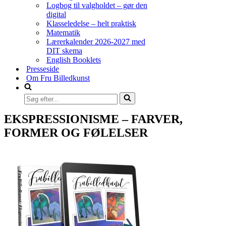
Logbog til valgholdet – gør den
digital
Klasseledelse – helt praktisk
Matematik
Lærerkalender 2026-2027 med
DIT skema
English Booklets
Presseside
Om Fru Billedkunst
Søg
efter...
EKSPRESSIONISME – FARVER,
FORMER OG FØLELSER