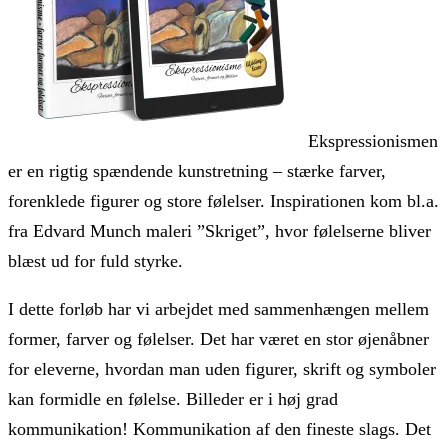
Ekspressionismen
er en rigtig spændende kunstretning – stærke farver,
forenklede figurer og store følelser. Inspirationen kom bl.a.
fra Edvard Munch maleri ”Skriget”, hvor følelserne bliver
blæst ud for fuld styrke.
I dette forløb har vi arbejdet med sammenhængen mellem
former, farver og følelser. Det har været en stor øjenåbner
for eleverne, hvordan man uden figurer, skrift og symboler
kan formidle en følelse. Billeder er i høj grad
kommunikation! Kommunikation af den fineste slags. Det