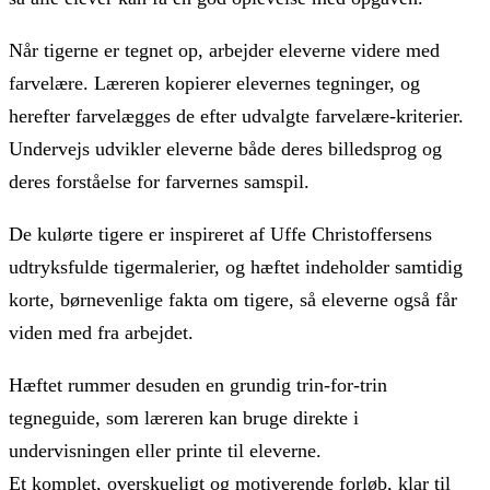
Når tigerne er tegnet op, arbejder eleverne videre med
farvelære. Læreren kopierer elevernes tegninger, og
herefter farvelægges de efter udvalgte farvelære-kriterier.
Undervejs udvikler eleverne både deres billedsprog og
deres forståelse for farvernes samspil.
De kulørte tigere er inspireret af Uffe Christoffersens
udtryksfulde tigermalerier, og hæftet indeholder samtidig
korte, børnevenlige fakta om tigere, så eleverne også får
viden med fra arbejdet.
Hæftet rummer desuden en grundig trin-for-trin
tegneguide, som læreren kan bruge direkte i
undervisningen eller printe til eleverne.
Et komplet, overskueligt og motiverende forløb, klar til