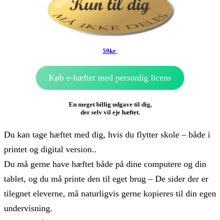
5
9
kr
Køb e-hæftet med personlig licens
En meget billig udgave til dig,
der selv vil eje hæftet.
Du kan tage hæftet med dig, hvis du flytter skole – både i
printet og digital version..
Du må gerne have hæftet både på dine computere og din
tablet, og du må printe den til eget brug – De sider der er
tilegnet eleverne, må naturligvis gerne kopieres til din egen
undervisning.