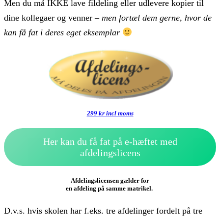
Men du må IKKE lave fildeling eller udlevere kopier til
dine kollegaer og venner –
men fortæl dem gerne, hvor de
kan få fat i deres eget eksemplar
299 kr incl moms
Her kan du få fat på e-hæftet med
afdelingslicens
Afdelingslicensen gælder for
en afdeling på samme matrikel.
D.v.s. hvis skolen har f.eks. tre afdelinger fordelt på tre