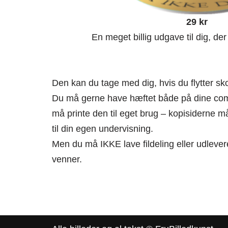
29 kr
En meget billig udgave til dig, der 
Den kan du tage med dig, hvis du flytter sko
Du må gerne have hæftet både på dine comp
må printe den til eget brug – kopisiderne m
til din egen undervisning.
Men du må IKKE lave fildeling eller udlevere
venner.