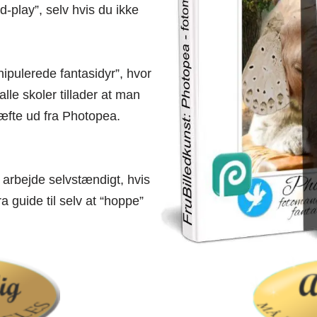
-play”, selv hvis du ikke
nipulerede fantasidyr”, hvor
lle skoler tillader at man
æfte ud fra Photopea.
 arbejde selvstændigt, hvis
a guide til selv at “hoppe”