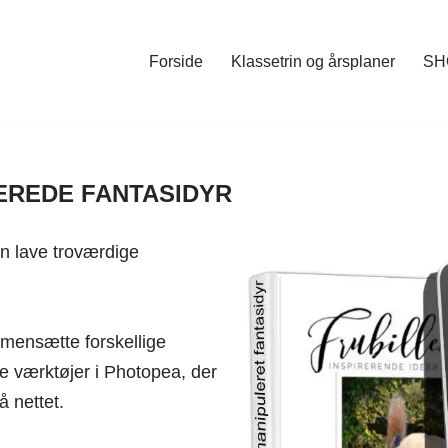
Forside
Klassetrin og årsplaner
SH
EREDE FANTASIDYR
an lave troværdige
mmensætte forskellige
e værktøjer i Photopea, der
å nettet.