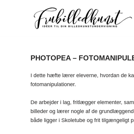
Spring
til
indhold
PHOTOPEA – FOTOMANIPUL
I dette hæfte lærer eleverne, hvordan de k
fotomanipulationer.
De arbejder i lag, fritlægger elementer, sa
billeder og lærer nogle af de grundlæggend
både ligger i Skoletube og frit tilgængeligt p