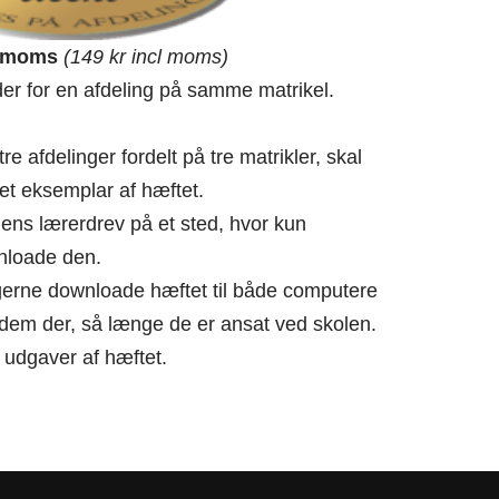
x moms
(149 kr incl moms)
er for en afdeling på samme matrikel.
tre afdelinger fordelt på tre matrikler, skal
et eksemplar af hæftet.
lens lærerdrev på et sted, hvor kun
nloade den.
erne downloade hæftet til både computere
dem der, så længe de er ansat ved skolen.
udgaver af hæftet.