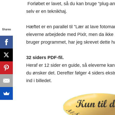
Forløbet er lavet, så du kan bruge ”plug-and
selv er en teknikhaj.
Hæftet er en parallel til ”Lær at lave fotoma
Shares
eleverne arbejdede med Pixlr, men da ikke a
bruger programmet, har jeg skrevet dette h
32 siders PDF-fil.
Heraf er 12 sider en guide, så eleverne kan
du ønsker det. Derefter følger 4 siders ekstr
ind i billedet.