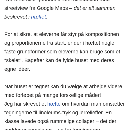
streetview fra Google Maps –
det er alt sammen
beskrevet i
hæftet
.
For at sikre, at eleverne får styr på kompositionen
og proportionerne fra start, er der i hæftet nogle
faste grundformer som eleverne kan bruge som et
“skelet”. Bagefter kan de fylde huset med deres
egne idéer.
Når huset er tegnet kan du vælge at arbejde videre
med forløbet på mange forskellige måder!
Jeg har skrevet et
hæfte
om hvordan man omsætter
tegningerne til linoleums-tryk og lerrelieffer. En
klasse lavede også rummelige collager – det der
hedder assamblager – ud fra tegningerne.