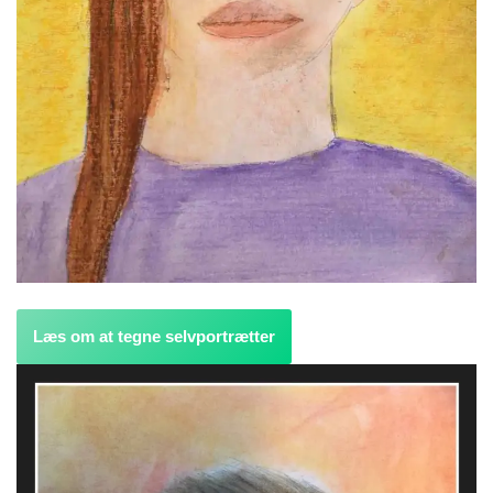
Læs om at tegne selvportrætter