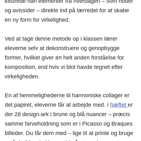
klistrede han elementer fra hverdagen – som noder
og avissider – direkte ind på lærredet for at skabe
en ny form for virkelighed.
Ved at tage denne metode op i klassen lærer
eleverne selv at dekonstruere og genopbygge
former, hvilket giver en helt anden forståelse for
komposition, end hvis vi blot havde tegnet efter
virkeligheden.
En af hemmelighederne til harmoniske collager er
det papiret, eleverne får at arbejde med. I
hæftet
er
der 28 design-ark i brune og blå nuancer – præcis
samme farveholdning som er i Picasso og Braques
billeder. Du får dem med – lige til at printe og bruge