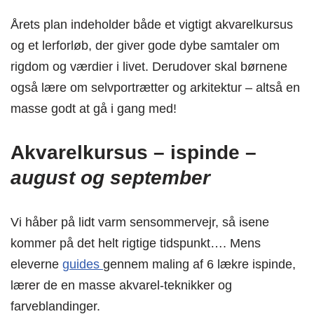
Årets plan indeholder både et vigtigt akvarelkursus
og et lerforløb, der giver gode dybe samtaler om
rigdom og værdier i livet. Derudover skal børnene
også lære om selvportrætter og arkitektur – altså en
masse godt at gå i gang med!
Akvarelkursus – ispinde –
august og september
Vi håber på lidt varm sensommervejr, så isene
kommer på det helt rigtige tidspunkt…. Mens
eleverne
guides
gennem maling af 6 lækre ispinde,
lærer de en masse akvarel-teknikker og
farveblandinger.