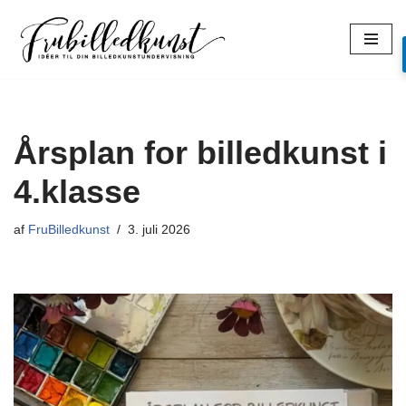
Spring
til
indhold
Årsplan for billedkunst i
4.klasse
af
FruBilledkunst
3. juli 2026