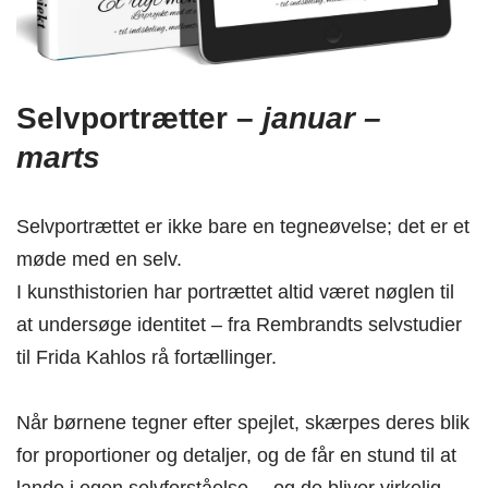
Selvportrætter –
januar –
marts
Selvportrættet er ikke bare en tegneøvelse; det er et
møde med en selv.
I kunsthistorien har portrættet altid været nøglen til
at undersøge identitet – fra Rembrandts selvstudier
til Frida Kahlos rå fortællinger.
Når børnene tegner efter spejlet, skærpes deres blik
for proportioner og detaljer, og de får en stund til at
lande i egen selvforståelse… og de bliver virkelig