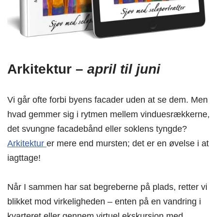
Arkitektur –
april til juni
Vi går ofte forbi byens facader uden at se dem. Men
hvad gemmer sig i rytmen mellem vinduesrækkerne,
det svungne facadebånd eller soklens tyngde?
Arkitektur
er mere end mursten; det er en øvelse i at
iagttage!
Når I sammen har sat begreberne på plads, retter vi
blikket mod virkeligheden – enten på en vandring i
kvarteret eller gennem virtuel ekskursion med