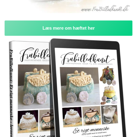
Læs mere om hæftet her