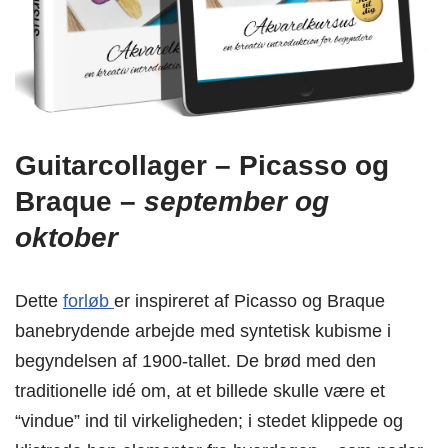
Guitarcollager – Picasso og
Braque –
september og
oktober
Dette
forløb
er inspireret af Picasso og Braque
banebrydende arbejde med syntetisk kubisme i
begyndelsen af 1900-tallet. De brød med den
traditionelle idé om, at et billede skulle være et
“vindue” ind til virkeligheden; i stedet klippede og