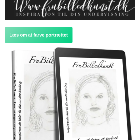
Læs om at farve portrættet