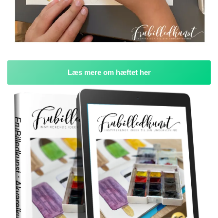
Læs mere om hæftet her