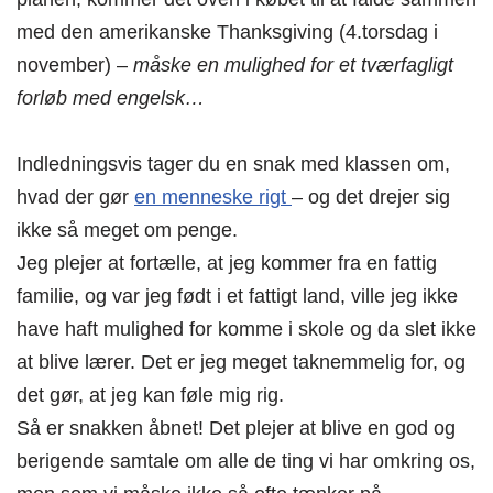
med den amerikanske Thanksgiving (4.torsdag i
november) –
måske en mulighed for et tværfagligt
forløb med engelsk…
Indledningsvis tager du en snak med klassen om,
hvad der gør
en menneske rigt
– og det drejer sig
ikke så meget om penge.
Jeg plejer at fortælle, at jeg kommer fra en fattig
familie, og var jeg født i et fattigt land, ville jeg ikke
have haft mulighed for komme i skole og da slet ikke
at blive lærer. Det er jeg meget taknemmelig for, og
det gør, at jeg kan føle mig rig.
Så er snakken åbnet! Det plejer at blive en god og
berigende samtale om alle de ting vi har omkring os,