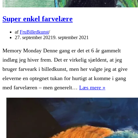
Super enkel farvelære
af
FruBilledkunst
27. september 2021
9. september 2021
Memory Monday Denne gang er det et 6 år gammelt
indlæg jeg hiver frem. Det er virkelig sjældent, at jeg
bruger farveark i billedkunst, men her valgte jeg at give
eleverne en optegnet tukan for hurtigt at komme i gang
Super
med farvelæren – men generelt…
Læs mere »
enkel
farvelære