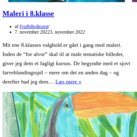
Maleri i 8.klasse
af
FruBilledkunst
7. november 2022
3. november 2022
Mit ene 8.klasses valghold er gået i gang med maleri.
Inden de “for alvor” skal til at male tematiske billeder,
giver jeg dem et fagligt kursus. De begyndte med et sjovt
farveblandingsspil – mere om det en anden dag – og
Maleri
derefter bad jeg dem…
Læs mere »
i
8.klasse