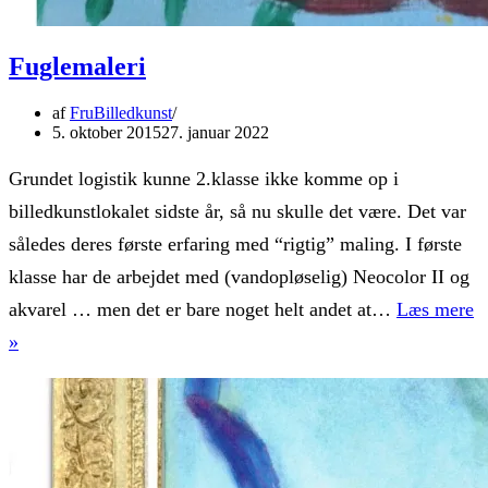
Fuglemaleri
af
FruBilledkunst
5. oktober 2015
27. januar 2022
Grundet logistik kunne 2.klasse ikke komme op i
billedkunstlokalet sidste år, så nu skulle det være. Det var
således deres første erfaring med “rigtig” maling. I første
klasse har de arbejdet med (vandopløselig) Neocolor II og
akvarel … men det er bare noget helt andet at…
Læs mere
Fuglemaleri
»