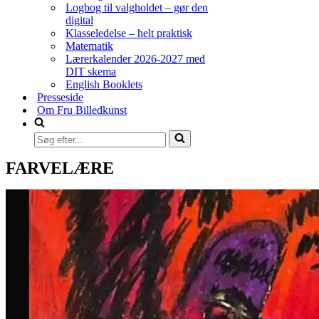
Logbog til valgholdet – gør den
digital
Klasseledelse – helt praktisk
Matematik
Lærerkalender 2026-2027 med
DIT skema
English Booklets
Presseside
Om Fru Billedkunst
Søg
efter...
FARVELÆRE