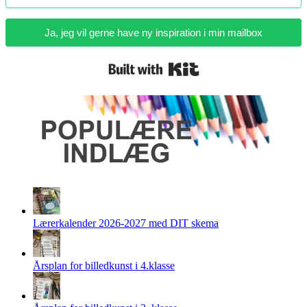
Ja, jeg vil gerne have ny inspiration i min mailbox
Built with Kit
Lærerkalender 2026-2027 med DIT skema
Årsplan for billedkunst i 4.klasse