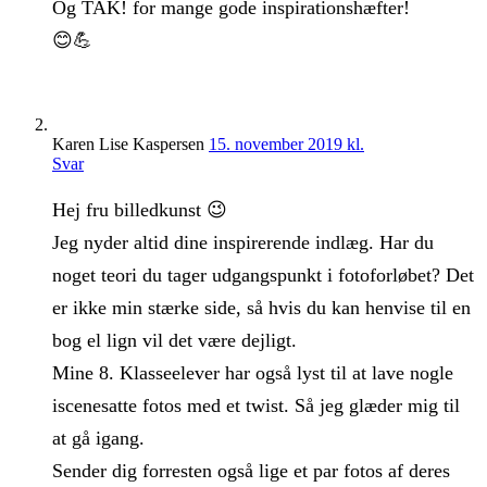
Og TAK! for mange gode inspirationshæfter!
😊💪
Karen Lise Kaspersen
15. november 2019 kl.
Svar
Hej fru billedkunst 😉
Jeg nyder altid dine inspirerende indlæg. Har du
noget teori du tager udgangspunkt i fotoforløbet? Det
er ikke min stærke side, så hvis du kan henvise til en
bog el lign vil det være dejligt.
Mine 8. Klasseelever har også lyst til at lave nogle
iscenesatte fotos med et twist. Så jeg glæder mig til
at gå igang.
Sender dig forresten også lige et par fotos af deres