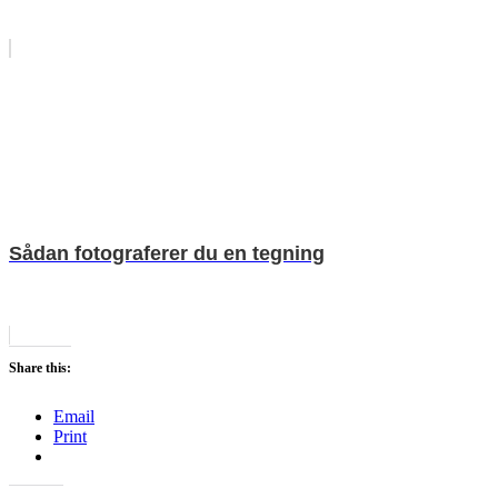
Sådan fotograferer du en tegning
Share this:
Email
Print