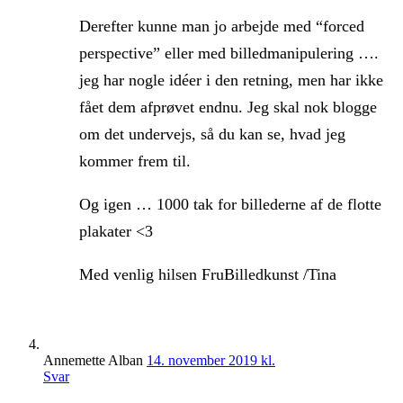
Derefter kunne man jo arbejde med “forced
perspective” eller med billedmanipulering ….
jeg har nogle idéer i den retning, men har ikke
fået dem afprøvet endnu. Jeg skal nok blogge
om det undervejs, så du kan se, hvad jeg
kommer frem til.
Og igen … 1000 tak for billederne af de flotte
plakater <3
Med venlig hilsen FruBilledkunst /Tina
Annemette Alban
14. november 2019 kl.
Svar