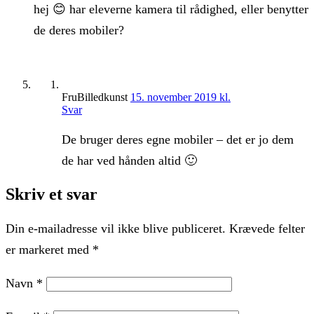
hej 😊 har eleverne kamera til rådighed, eller benytter
de deres mobiler?
FruBilledkunst
15. november 2019 kl.
Svar
De bruger deres egne mobiler – det er jo dem
de har ved hånden altid 🙂
Skriv et svar
Din e-mailadresse vil ikke blive publiceret.
Krævede felter
er markeret med
*
Navn
*