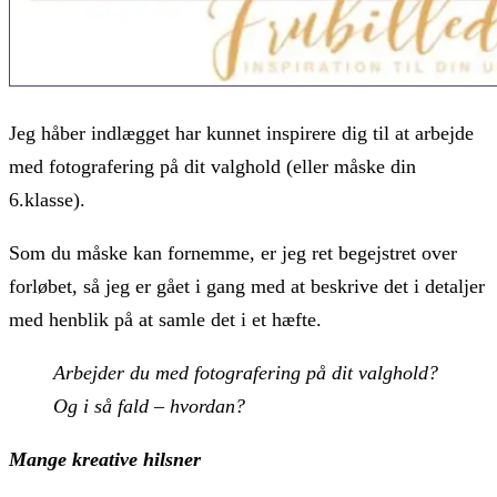
Jeg håber indlægget har kunnet inspirere dig til at arbejde
med fotografering på dit valghold (eller måske din
6.klasse).
Som du måske kan fornemme, er jeg ret begejstret over
forløbet, så jeg er gået i gang med at beskrive det i detaljer
med henblik på at samle det i et hæfte.
Arbejder du med fotografering på dit valghold?
Og i så fald – hvordan?
Mange kreative hilsner