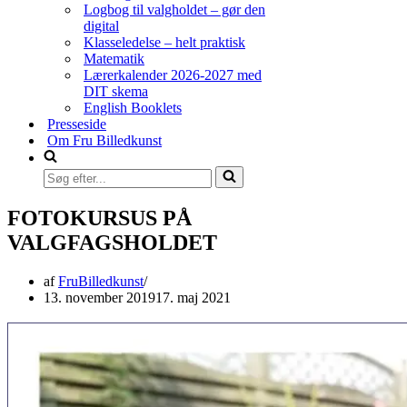
Logbog til valgholdet – gør den
digital
Klasseledelse – helt praktisk
Matematik
Lærerkalender 2026-2027 med
DIT skema
English Booklets
Presseside
Om Fru Billedkunst
Søg
efter...
FOTOKURSUS PÅ
VALGFAGSHOLDET
af
FruBilledkunst
13. november 2019
17. maj 2021