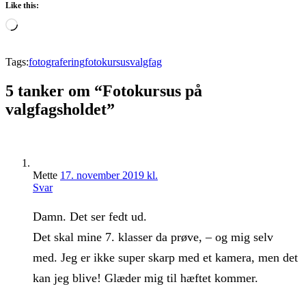
Like this:
Loading…
Tags:
fotografering
fotokursus
valgfag
5 tanker om “Fotokursus på
valgfagsholdet”
Mette
17. november 2019 kl.
Svar
Damn. Det ser fedt ud.
Det skal mine 7. klasser da prøve, – og mig selv
med. Jeg er ikke super skarp med et kamera, men det
kan jeg blive! Glæder mig til hæftet kommer.