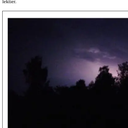
lektier.