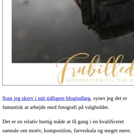
Som jeg skrev i mit tidligere blogindlæg
, synes jeg det er
fantastisk at arbejde med fotografi på valgholdet.
Det er en relativ hurtig måde at få gang i en kvalificeret
samtale om motiv, komposition, farveskala og meget mere.