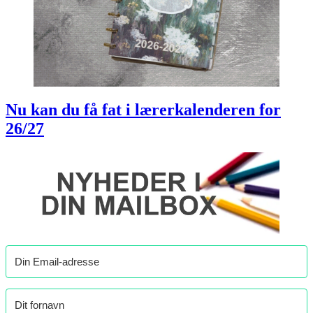
Nu kan du få fat i lærerkalenderen for
26/27