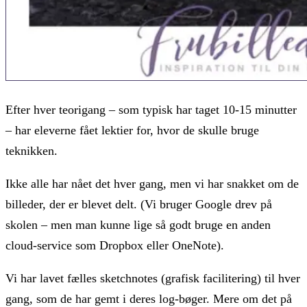
Efter hver teorigang – som typisk har taget 10-15 minutter
– har eleverne fået lektier for, hvor de skulle bruge
teknikken.
Ikke alle har nået det hver gang, men vi har snakket om de
billeder, der er blevet delt. (Vi bruger Google drev på
skolen – men man kunne lige så godt bruge en anden
cloud-service som Dropbox eller OneNote).
Vi har lavet fælles sketchnotes (grafisk facilitering) til hver
gang, som de har gemt i deres log-bøger. Mere om det på