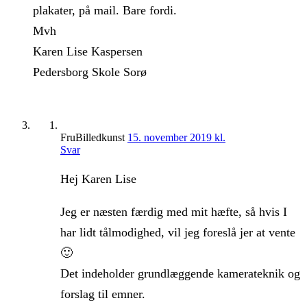
plakater, på mail. Bare fordi.
Mvh
Karen Lise Kaspersen
Pedersborg Skole Sorø
FruBilledkunst
15. november 2019 kl.
Svar
Hej Karen Lise
Jeg er næsten færdig med mit hæfte, så hvis I
har lidt tålmodighed, vil jeg foreslå jer at vente
🙂
Det indeholder grundlæggende kamerateknik og
forslag til emner.