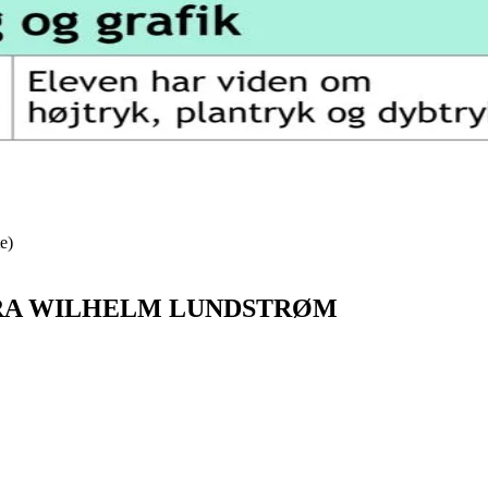
e)
FRA WILHELM LUNDSTRØM