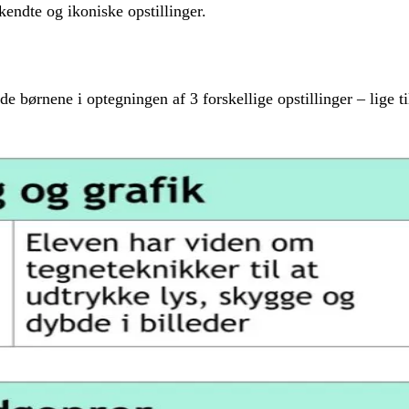
endte og ikoniske opstillinger.
uide børnene i optegningen af 3 forskellige opstillinger – lige ti