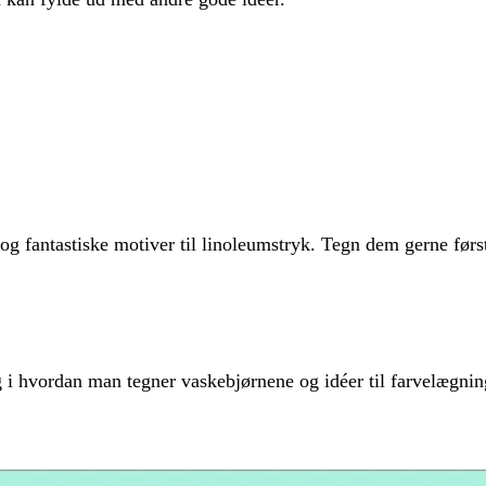
g fantastiske motiver til linoleumstryk. Tegn dem gerne først
g i hvordan man tegner vaskebjørnene og idéer til farvelægnin