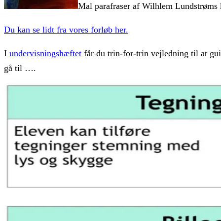
Mal parafraser af Wilhlem Lundstrøms k
Du kan se lidt fra vores forløb her.
I
undervisningshæftet
får du trin-for-trin vejledning til at g
gå til ….