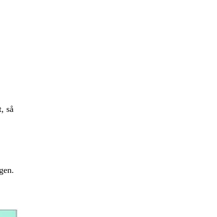
, så
gen.