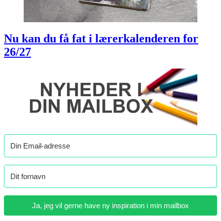
Nu kan du få fat i lærerkalenderen for
26/27
Ja, jeg vil gerne have ny inspiration i min mailbox