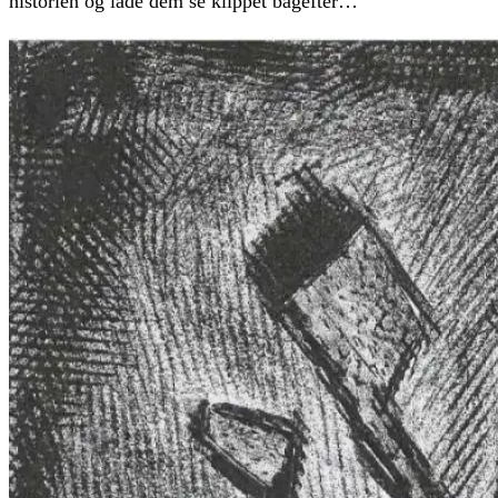
historien og lade dem se klippet bagefter…