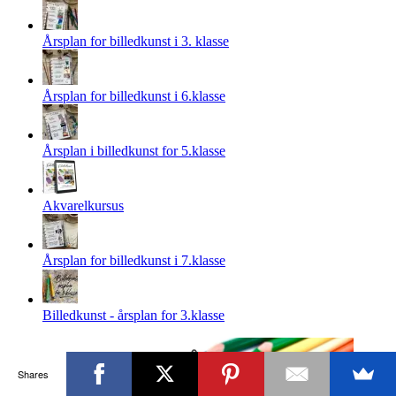
Årsplan for billedkunst i 3. klasse
Årsplan for billedkunst i 6.klasse
Årsplan i billedkunst for 5.klasse
Akvarelkursus
Årsplan for billedkunst i 7.klasse
Billedkunst - årsplan for 3.klasse
Shares