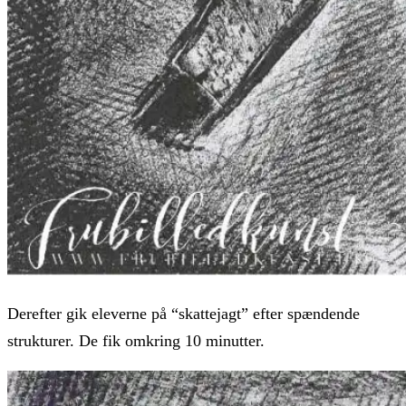
Derefter gik eleverne på “skattejagt” efter spændende
strukturer. De fik omkring 10 minutter.