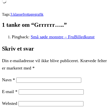
Loading…
Tags:
3.klasse
frottage
grafik
1 tanke om “Grrrrrr…..”
Pingback:
Små søde monstre – FruBilledkunst
Skriv et svar
Din e-mailadresse vil ikke blive publiceret.
Krævede felter
er markeret med
*
Navn
*
E-mail
*
Websted