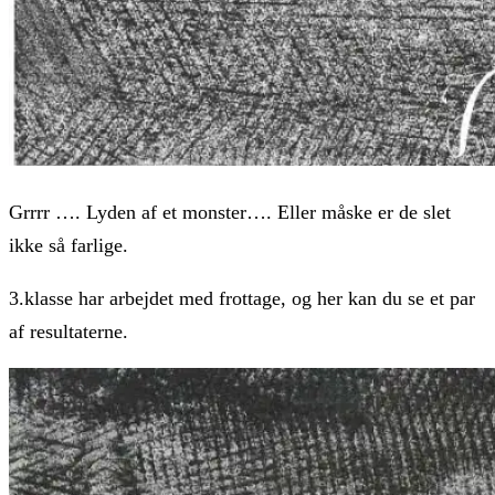
Grrrr …. Lyden af et monster…. Eller måske er de slet
ikke så farlige.
3.klasse har arbejdet med frottage, og her kan du se et par
af resultaterne.