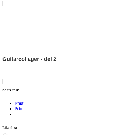
Guitarcollager - del 2
Share this:
Email
Print
Like this: