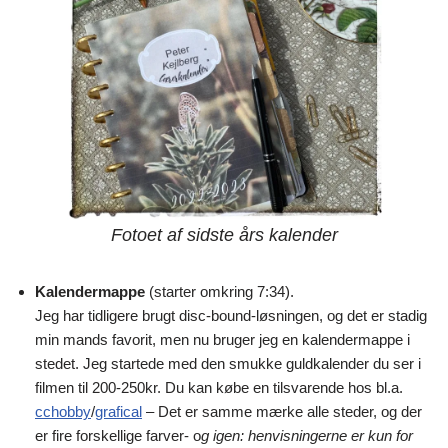
Fotoet af sidste års kalender
Kalendermappe
(starter omkring 7:34).
Jeg har tidligere brugt disc-bound-løsningen, og det er stadig
min mands favorit, men nu bruger jeg en kalendermappe i
stedet. Jeg startede med den smukke guldkalender du ser i
filmen til 200-250kr. Du kan købe en tilsvarende hos bl.a.
cchobby
/
grafical
– Det er samme mærke alle steder, og der
er fire forskellige farver- o
g igen: henvisningerne er kun for