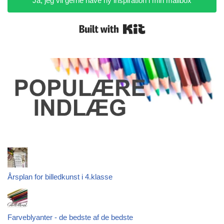
Ja, jeg vil gerne have ny inspiration i min mailbox
Built with Kit
Årsplan for billedkunst i 4.klasse
Farveblyanter - de bedste af de bedste