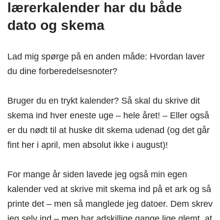
lærerkalender har du både
dato og skema
Lad mig spørge på en anden måde: Hvordan laver
du dine forberedelsesnoter?
Bruger du en trykt kalender? Så skal du skrive dit
skema ind hver eneste uge – hele året! – Eller også
er du nødt til at huske dit skema udenad (og det går
fint her i april, men absolut ikke i august)!
For mange år siden lavede jeg også min egen
kalender ved at skrive mit skema ind på et ark og så
printe det – men så manglede jeg datoer. Dem skrev
jeg selv ind – men har adskillige gange lige glemt, at