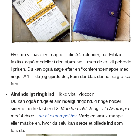
Hvis du vil have en mappe til din A4-kalender, har Filofax
faktisk også modeller i den størrelse – men de er lidt pebrede
i prisen. Du kan også søge efter en “konferencemappe med
ringe i A4” – da jeg gjorde det, kom der bl.a. denne fra grafical
frem.
Almindeligt ringbind
– ikke vist i videoen
Du kan også bruge et almindeligt ringbind. 4 ringe holder
siderne bedre fast end 2.
Man kan faktisk også få A5mapper
med 4 ringe –
se et eksempel her
.
Vælg en smuk mappe
eller måske en, hvor du selv kan sætte et billede ind som
forside.