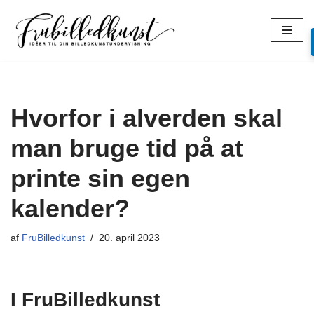
Spring
til
indhold
Hvorfor i alverden skal
man bruge tid på at
printe sin egen
kalender?
af
FruBilledkunst
20. april 2023
I FruBilledkunst