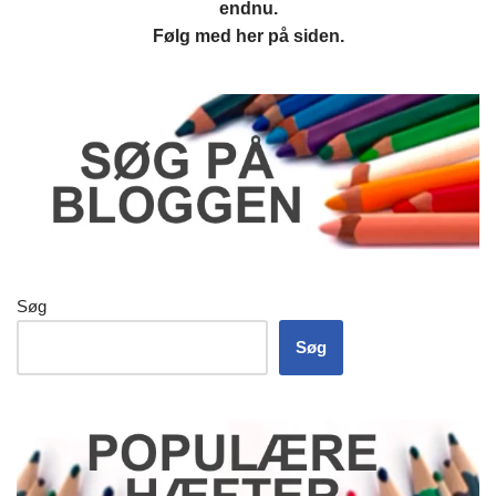
endnu.
Følg med her på siden.
Søg
Søg