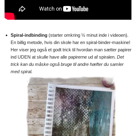
Spiral-indbinding
(starter omkring ½ minut inde i videoen).
En billig metode, hvis din skole har en spiral-binder-maskine!
Her viser jeg også et godt trick til hvordan man sætter papirer
ind UDEN at skulle have alle papirerne ud af spiralen.
Det
trick kan du måske også bruge til andre hæfter du samler
med spiral.