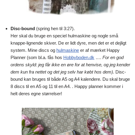
Disc-bound
(spring hen til 3:27).
Her skal du bruge en speciel hulmaskine og nogle små
knappe-lignende skiver. De er lidt dyre, men det er et dejligt
system. Mine discs og
hulmaskine
er af mærket Happy
Planner (som bl.a. fås hos
Hobbyboden.dk
….
For en god
ordens skyld: jeg får ikke en øre for at henvise, og jeg kender
dem kun fra nettet og det jeg selv har købt hos dem).
Disc-
bound kan bruges til både A5 og A4 kalendere. Du skal bruge
8 discs til en A5 og 11 til en A4. . Happy planner kommer i
helt deres egne størrelser!