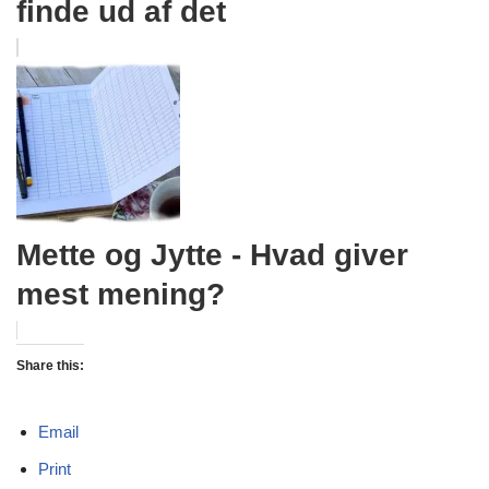
finde ud af det
Mette og Jytte - Hvad giver
mest mening?
Share this:
Email
Print