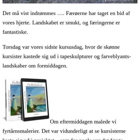
Det må vist indrømmes …. Færøerne har taget en bid af
vores hjerte. Landskabet er smukt, og færingerne er
fantastiske.
Torsdag var vores sidste kursusdag, hvor de skønne
kursister kastede sig ud i tapeskulpturer og farveblyants-
landskaber om formiddagen.
Om eftermiddagen malede vi
fyrtårnsmalerier. Det var vidunderligt at se kursisterne