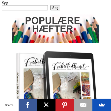
Søg
Søg
Shares