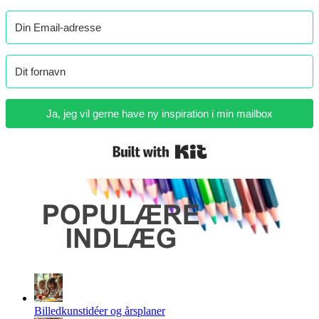
Ja, jeg vil gerne have ny inspiration i min mailbox
Built with Kit
Billedkunstidéer og årsplaner