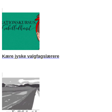
Kære jyske valgfagslærere