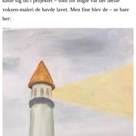
kaste sig ud i projektet – som for nogle var det første
voksen-maleri de havde lavet. Men fine blev de – se bare
her: