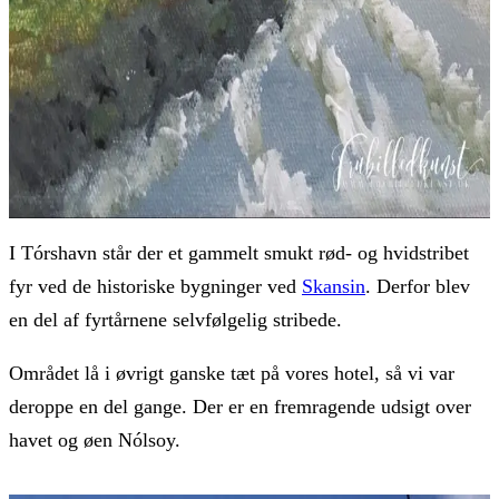
I Tórshavn står der et gammelt smukt rød- og hvidstribet
fyr ved de historiske bygninger ved
Skansin
. Derfor blev
en del af fyrtårnene selvfølgelig stribede.
Området lå i øvrigt ganske tæt på vores hotel, så vi var
deroppe en del gange. Der er en fremragende udsigt over
havet og øen Nólsoy.