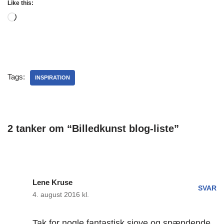
Like this:
Tags:
INSPIRATION
2 tanker om “Billedkunst blog-liste”
Lene Kruse
SVAR
4. august 2016 kl.
Tak for nogle fantastisk sjove og spændende