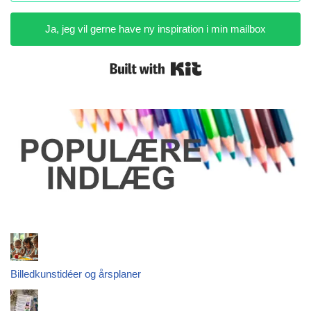
Ja, jeg vil gerne have ny inspiration i min mailbox
Built with Kit
Billedkunstidéer og årsplaner