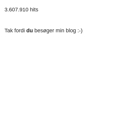
3.607.910 hits
Tak fordi
du
besøger min blog :-)