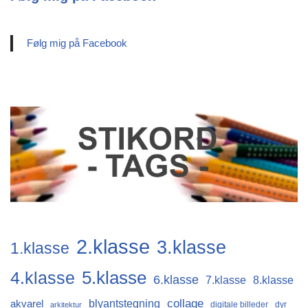
Følg mig på Facebook
2.klasse
3.klasse
1.klasse
4.klasse
5.klasse
6.klasse
7.klasse
8.klasse
collage
blyantstegning
akvarel
digitale billeder
dyr
arkitektur