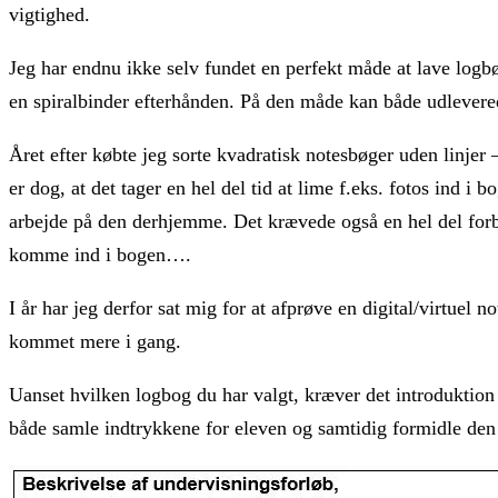
vigtighed.
Jeg har endnu ikke selv fundet en perfekt måde at lave logbø
en spiralbinder efterhånden. På den måde kan både udleverede
Året efter købte jeg sorte kvadratisk notesbøger uden linjer
er dog, at det tager en hel del tid at lime f.eks. fotos ind i
arbejde på den derhjemme. Det krævede også en hel del forbe
komme ind i bogen….
I år har jeg derfor sat mig for at afprøve en digital/virtuel
kommet mere i gang.
Uanset hvilken logbog du har valgt, kræver det introduktio
både samle indtrykkene for eleven og samtidig formidle den