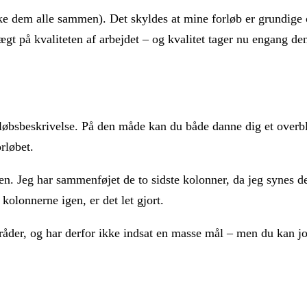
kke dem alle sammen). Det skyldes at mine forløb er grundige
gt på kvaliteten af arbejdet – og kvalitet tager nu engang den
rløbsbeskrivelse. På den måde kan du både danne dig et overb
rløbet.
en. Jeg har sammenføjet de to sidste kolonner, da jeg synes d
kolonnerne igen, er det let gjort.
råder, og har derfor ikke indsat en masse mål – men du kan j