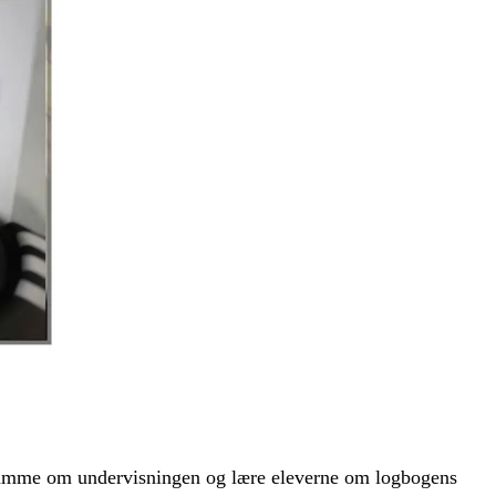
n ramme om undervisningen og lære eleverne om logbogens