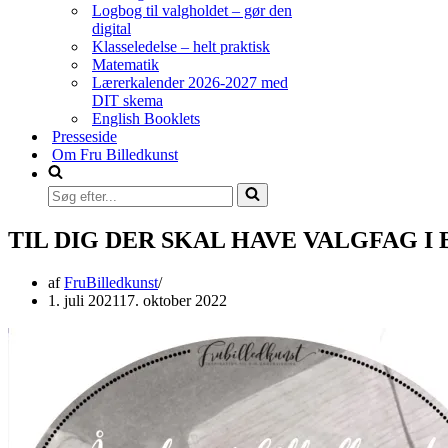
Logbog til valgholdet – gør den
digital
Klasseledelse – helt praktisk
Matematik
Lærerkalender 2026-2027 med
DIT skema
English Booklets
Presseside
Om Fru Billedkunst
Søg
efter...
TIL DIG DER SKAL HAVE VALGFAG 
af
FruBilledkunst
1. juli 2021
17. oktober 2022