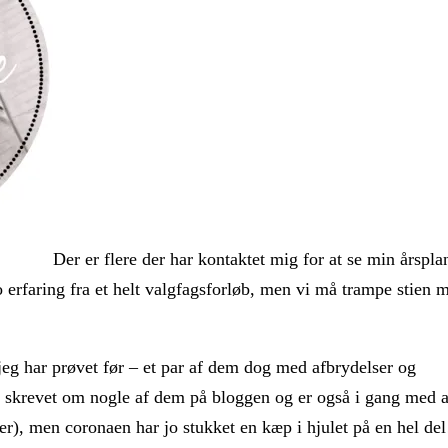
Der er flere der har kontaktet mig for at se min årspla
jo erfaring fra et helt valgfagsforløb, men vi må trampe stien 
jeg har prøvet før – et par af dem dog med afbrydelser og
r skrevet om nogle af dem på bloggen og er også i gang med a
er), men coronaen har jo stukket en kæp i hjulet på en hel del