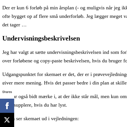
Der er kun 6 forløb på min årsplan (- og muligvis når jeg i
ofte bygget op af flere små underforløb. Jeg lægger meget væ
det tager …
Undervisningsbeskrivelsen
Jeg har valgt at sætte undervisningsbeskrivelsen ind som fo
over forløbene og copy-paste beskrivelsen, hvis du bruger fo
Udgangspunktet for skemaet er det, der er i prøvevejledning
giver mere mening. Hvis det passer bedre i din plan at skille 
Shares
Jeg har også bidt mærke i, at der ikke står mål, men kun om
nemt supplere, hvis du har lyst.
Sådan ser skemaet ud i vejledningen: