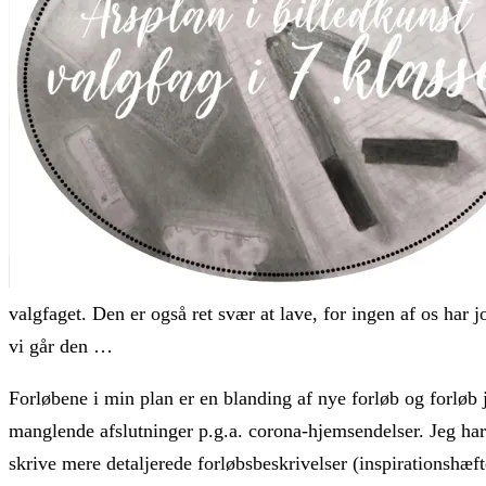
valgfaget. Den er også ret svær at lave, for ingen af os har 
vi går den …
Forløbene i min plan er en blanding af nye forløb og forløb 
manglende afslutninger p.g.a. corona-hjemsendelser. Jeg ha
skrive mere detaljerede forløbsbeskrivelser (inspirationshæft