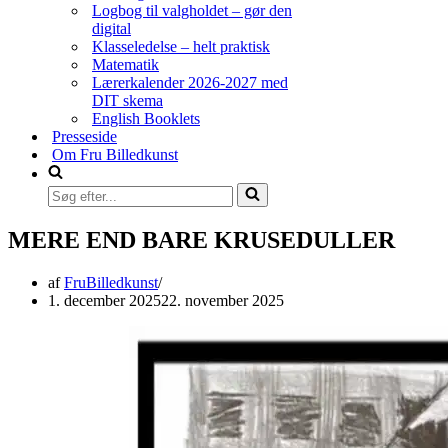
Logbog til valgholdet – gør den
digital
Klasseledelse – helt praktisk
Matematik
Lærerkalender 2026-2027 med
DIT skema
English Booklets
Presseside
Om Fru Billedkunst
Søg
efter...
MERE END BARE KRUSEDULLER
af
FruBilledkunst
1. december 2025
22. november 2025