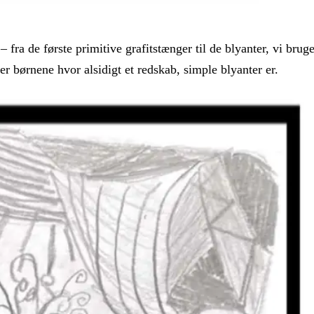
fra de første primitive grafitstænger til de blyanter, vi bruge
er børnene hvor alsidigt et redskab, simple blyanter er.