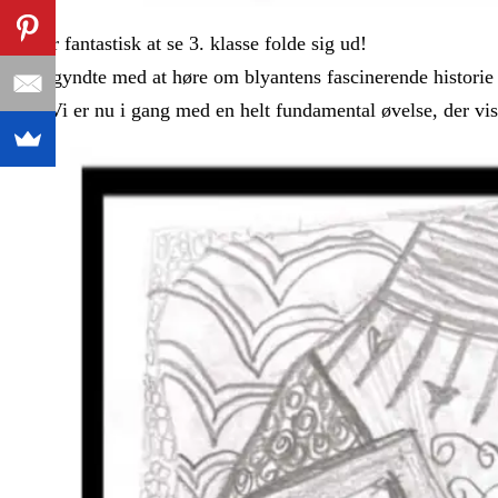
Det er fantastisk at se 3. klasse folde sig ud!
Vi begyndte med at høre om blyantens fascinerende historie – 
dag. Vi er nu i gang med en helt fundamental øvelse, der vis