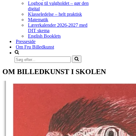
Logbog til valgholdet – gør den
digital
Klasseledelse – helt praktisk
Matematik
Lærerkalender 2026-2027 med
DIT skema
English Booklets
Presseside
Om Fru Billedkunst
Søg
efter...
OM BILLEDKUNST I SKOLEN