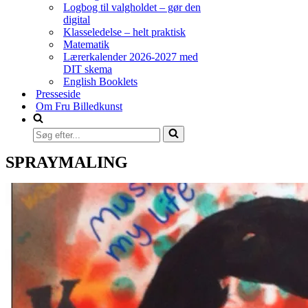
Logbog til valgholdet – gør den
digital
Klasseledelse – helt praktisk
Matematik
Lærerkalender 2026-2027 med
DIT skema
English Booklets
Presseside
Om Fru Billedkunst
Søg
efter...
SPRAYMALING