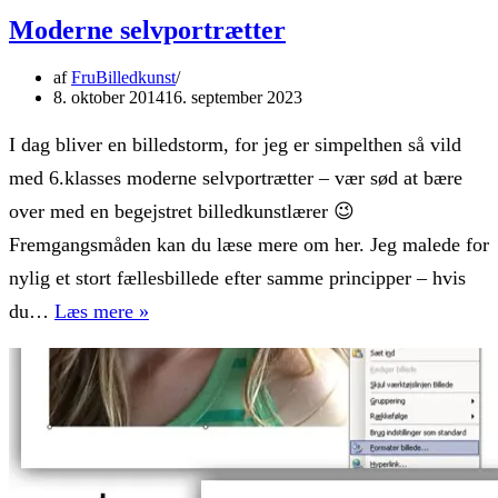
Moderne selvportrætter
af
FruBilledkunst
8. oktober 2014
16. september 2023
I dag bliver en billedstorm, for jeg er simpelthen så vild
med 6.klasses moderne selvportrætter – vær sød at bære
over med en begejstret billedkunstlærer 😉
Fremgangsmåden kan du læse mere om her. Jeg malede for
nylig et stort fællesbillede efter samme principper – hvis
Moderne
du…
Læs mere »
selvportrætter