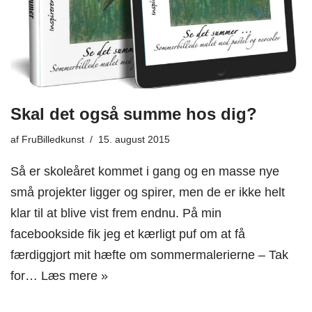
Skal det også summe hos dig?
af
FruBilledkunst
15. august 2015
Så er skoleåret kommet i gang og en masse nye
små projekter ligger og spirer, men de er ikke helt
klar til at blive vist frem endnu. På min
facebookside fik jeg et kærligt puf om at få
færdiggjort mit hæfte om sommermalerierne – Tak
for…
Læs mere »