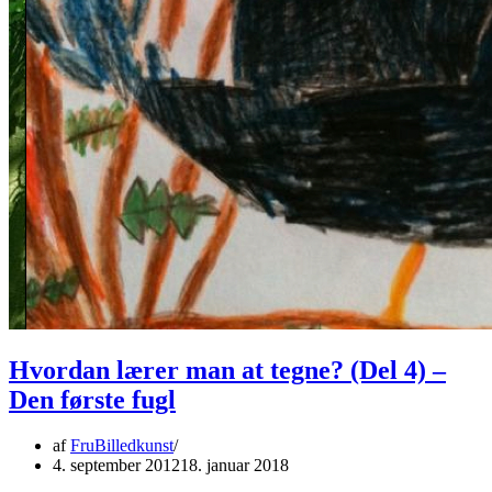
Hvordan lærer man at tegne? (Del 4) –
Den første fugl
af
FruBilledkunst
4. september 2012
18. januar 2018