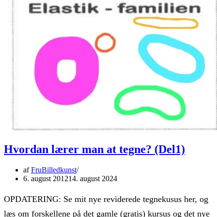
Hvordan lærer man at tegne? (Del1)
af
FruBilledkunst
6. august 2012
14. august 2024
OPDATERING: Se mit nye reviderede tegnekusus her, og
læs om forskellene på det gamle (gratis) kursus og det nye