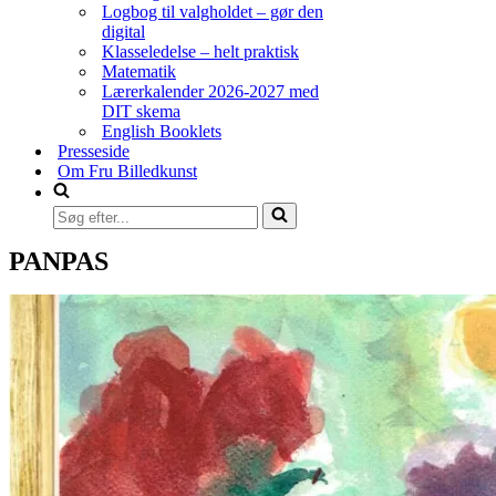
Logbog til valgholdet – gør den
digital
Klasseledelse – helt praktisk
Matematik
Lærerkalender 2026-2027 med
DIT skema
English Booklets
Presseside
Om Fru Billedkunst
Søg
efter...
PANPAS