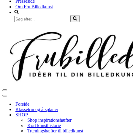
Presseside
Om Fru Billedkunst
Søg
efter...
Navigation
menu
Navigation
menu
Forside
Klassetrin og årsplaner
SHOP
Shop inspirationshæfter
Kort kunsthistorie
Træningshæfter til billedkunst