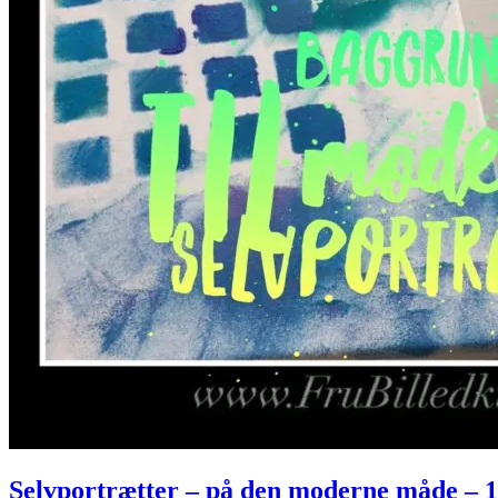
Selvportrætter – på den moderne måde – 1